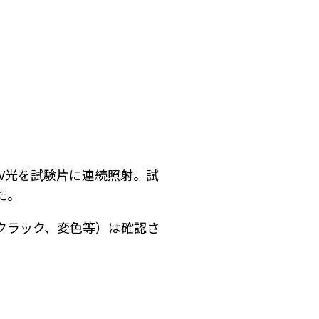
UV光を試験片に連続照射。試
た。
クラック、変色等）は確認さ