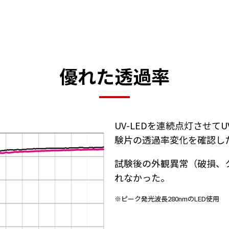
優れた透過率
UV-LEDを連続点灯させて
験片の透過率変化を確認し
試験後の外観異常（破損、
れなかった。
※ピーク発光波長280nmのLED使用